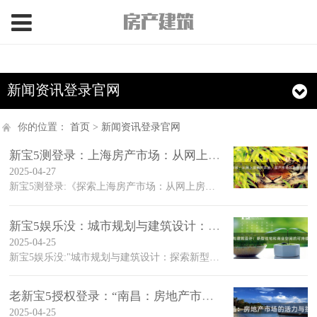
>
新闻资讯登录官网
你的位置：
首页
>
新闻资讯登录官网
新宝5测登录：上海房产市场：从网上房地产开始，房产市场的最新
2025-04-27
新宝5测登录:《探索上海房产市场：从网上房地产开始，了解房产市场的最新动态和趋势分析》在数字化时代，互联网、大数据以及云计算等技术的快速发展为我们的生活带来了前所未有的便利
新宝5娱乐没：城市规划与建筑设计：新型住宅和商业空间的可持续
2025-04-25
新宝5娱乐没:"城市规划与建筑设计：探索新型住宅和商业空间的可持续发展之道"在这个充满挑战与机遇的时代，如何在追求经济效益的同时，保护环境、尊重人与自然的关系成为了社会关注的焦点
老新宝5授权登录：“南昌：房地产市场的活力与挑战”
2025-04-25